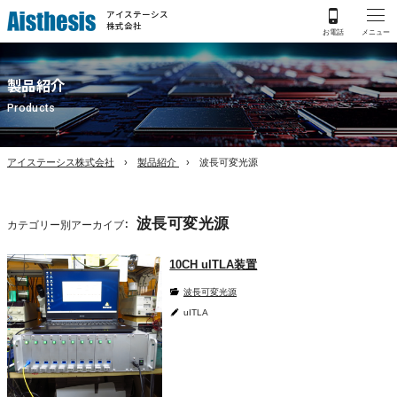
アイステーシス
株式会社
製品紹介
Products
アイステーシス株式会社
製品紹介
波長可変光源
波長可変光源
カテゴリー別アーカイブ：
10CH uITLA装置
波長可変光源
uITLA